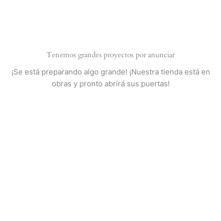
Ir
al
contenido
Tenemos grandes proyectos por anunciar
¡Se está preparando algo grande! ¡Nuestra tienda está en
obras y pronto abrirá sus puertas!